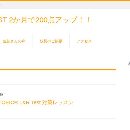
ー
EST
2か月で200点アップ！！
生徒さんの声
校長のご挨拶
アクセス
座
EIC® L&R Test 対策レッスン