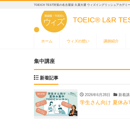
TOEIC® TEST対策の名古屋栄 久屋大通 ウィズイングリッシュアカデミ
TOEIC® L&R T
ホーム
ウィズの想い
講師紹介
集中講座
新着記事
2026年6月28日
新着講
学生さん向け 夏休みTO