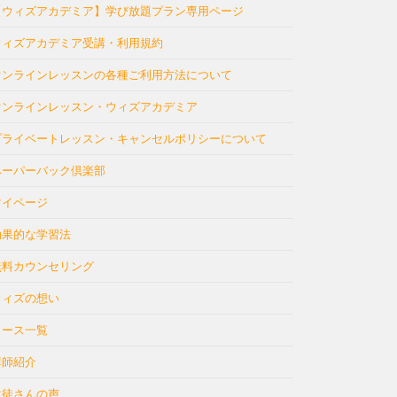
【ウィズアカデミア】学び放題プラン専用ページ
ウィズアカデミア受講・利用規約
オンラインレッスンの各種ご利用方法について
オンラインレッスン・ウィズアカデミア
プライベートレッスン・キャンセルポリシーについて
ペーパーバック倶楽部
マイページ
効果的な学習法
無料カウンセリング
ウィズの想い
コース一覧
講師紹介
生徒さんの声