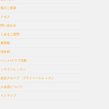
校長のご挨拶
アクセス
お問い合わせ
よくあるご質問
企業情報
講演依頼
イベント/クラブ活動
オンラインレッスン
英会話グループ・プライベートレッスン
法人会員について
サイトマップ