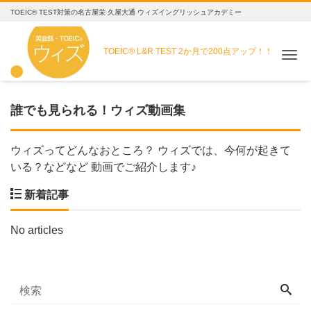
TOEIC® TEST対策の名古屋栄 久屋大通 ウィズイングリッシュアカデミー
TOEIC® L&R TEST
2か月で200点アップ！！
Me
誰でも見られる！ウィズ動画集
ウィズってどんなおところ？ ウィズでは、今何が起きて
いる？などなど 動画でご紹介します♪
新着記事
No articles