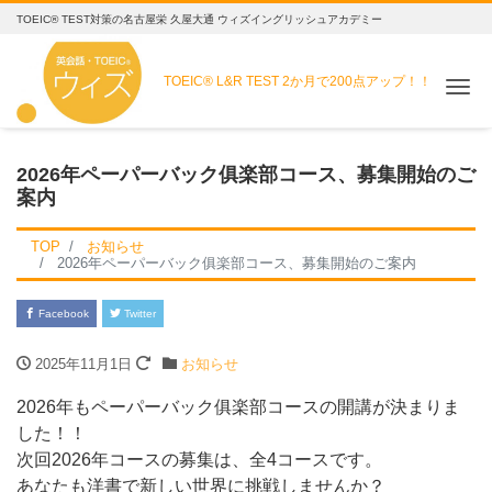
TOEIC® TEST対策の名古屋栄 久屋大通 ウィズイングリッシュアカデミー
TOEIC® L&R TEST
2か月で200点アップ！！
Me
2026年ペーパーバック俱楽部コース、募集開始のご
案内
TOP
お知らせ
2026年ペーパーバック俱楽部コース、募集開始のご案内
Facebook
Twitter
2025年11月1日
お知らせ
2026年もペーパーバック俱楽部コースの開講が決まりま
した！！
次回2026年コースの募集は、全4コースです。
あなたも洋書で新しい世界に挑戦しませんか？