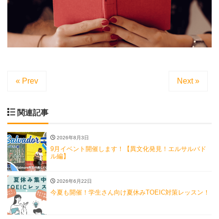
« Prev
Next »
関連記事
2026年8月3日
9月イベント開催します！【異文化発見！エルサルバド
ル編】
2026年6月22日
今夏も開催！学生さん向け夏休みTOEIC対策レッスン！