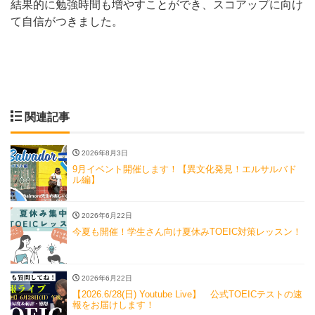
結果的に勉強時間も増やすことができ、スコアップに向け
て自信がつきました。
関連記事
2026年8月3日
9月イベント開催します！【異文化発見！エルサルバド
ル編】
2026年6月22日
今夏も開催！学生さん向け夏休みTOEIC対策レッスン！
2026年6月22日
【2026.6/28(日) Youtube Live】 公式TOEICテストの速
報をお届けします！