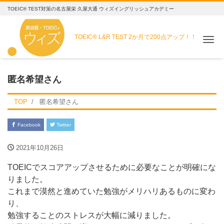
TOEIC® TEST対策の名古屋栄 久屋大通 ウィズイングリッシュアカデミー
TOEIC® L&R TEST
2か月で200点アップ！！
Me
匿名希望さん
TOP
匿名希望さん
Facebook
Twitter
2021年10月26日
TOEICでスコアアップさせるために必要なことが明確にな
りました。
これまで漠然と進めていた勉強がメリハリあるものに変わ
り、
勉強することのストレスが大幅に減りました。