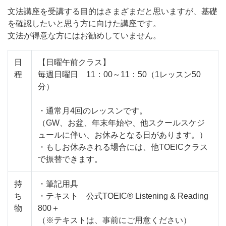
文法講座を受講する目的はさまざまだと思いますが、基礎
を確認したいと思う方に向けた講座です。
文法が得意な方にはお勧めしていません。
日
【日曜午前クラス】
程
毎週日曜日 11：00～11：50（1レッスン50
分）
・通常月4回のレッスンです。
（GW、お盆、年末年始や、他スクールスケジ
ュールに伴い、お休みとなる日があります。）
・もしお休みされる場合には、他TOEICクラス
で振替できます。
持
・筆記用具
ち
・テキスト 公式TOEIC® Listening & Reading
物
800＋
（※テキストは、事前にご用意ください）