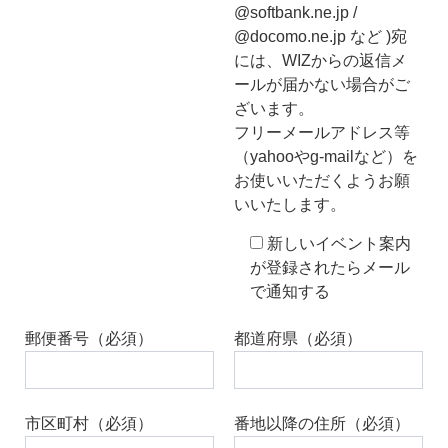
@softbank.ne.jp /
@docomo.ne.jp など )宛
には、WIZからの返信メ
ールが届かない場合がご
ざいます。
フリーメールアドレス等
（yahooやg-mailなど）を
お使いいただくようお願
いいたします。
新しいイベント案内
が登録されたらメール
で通知する
郵便番号（必須）
都道府県（必須）
市区町村（必須）
番地以降の住所（必須）