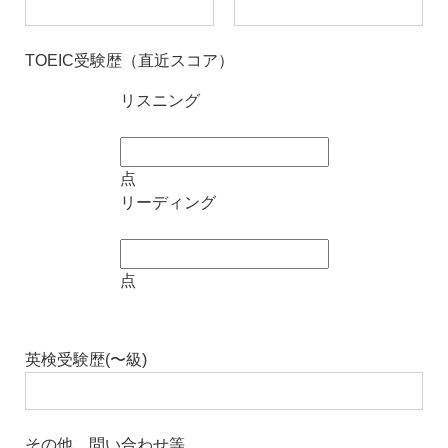
TOEIC受験歴（直近スコア）
リスニング
点
リーディング
点
英検受験歴(〜級)
その他 問い合わせ等