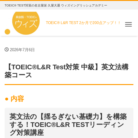
TOEIC® TEST対策の名古屋栄 久屋大通 ウィズイングリッシュアカデミー
TOEIC® L&R TEST
2か月で200点アップ！！
Me
2026年7月6日
【TOEIC®L&R Test対策 中級】英文法構
築コース
● 内容
英文法の【揺るぎない基礎力】を構築
する！TOEIC®L&R TESTリーディン
グ対策講座