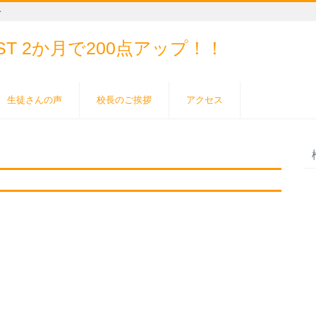
ー
EST
2か月で200点アップ！！
生徒さんの声
校長のご挨拶
アクセス