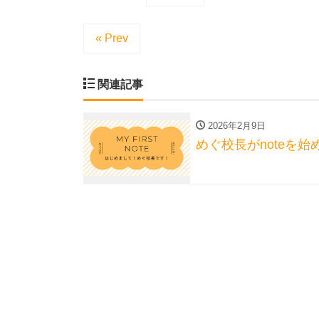
« Prev
関連記事
2026年2月9日
めぐ校長がnoteを始