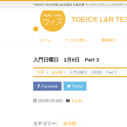
TOEIC® TEST対策の名古屋栄 久屋大通 ウィズイングリッシュアカデミ
TOEIC® L&R T
ホーム
ウィズの想い
講師紹介
入門日曜日 2月8日 Part 3
TOP
未分類
入門日曜日 2月8日 Part 3
Facebook
Twitter
2015年2月10日
未分類
カテゴリー:
未分類