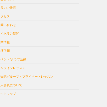
校長のご挨拶
アクセス
お問い合わせ
よくあるご質問
企業情報
講演依頼
イベント/クラブ活動
オンラインレッスン
英会話グループ・プライベートレッスン
法人会員について
サイトマップ