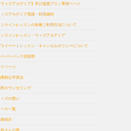
【ウィズアカデミア】学び放題プラン専用ページ
ウィズアカデミア受講・利用規約
オンラインレッスンの各種ご利用方法について
オンラインレッスン・ウィズアカデミア
プライベートレッスン・キャンセルポリシーについて
ペーパーバック倶楽部
マイページ
効果的な学習法
無料カウンセリング
ウィズの想い
コース一覧
講師紹介
生徒さんの声