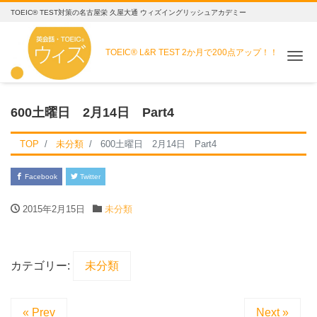
TOEIC® TEST対策の名古屋栄 久屋大通 ウィズイングリッシュアカデミー
TOEIC® L&R TEST
2か月で200点アップ！！
Me
600土曜日 2月14日 Part4
TOP
未分類
600土曜日 2月14日 Part4
Facebook
Twitter
2015年2月15日
未分類
カテゴリー:
未分類
« Prev
Next »