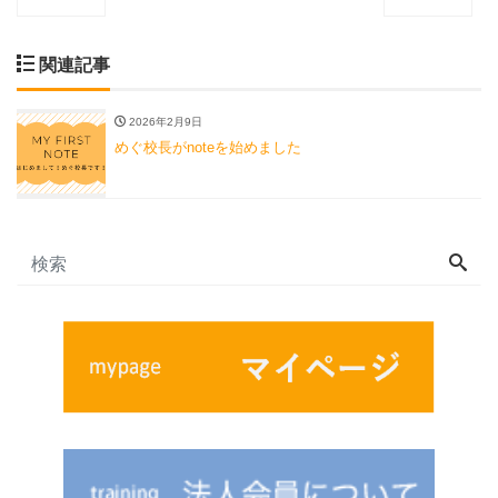
関連記事
2026年2月9日
めぐ校長がnoteを始めました