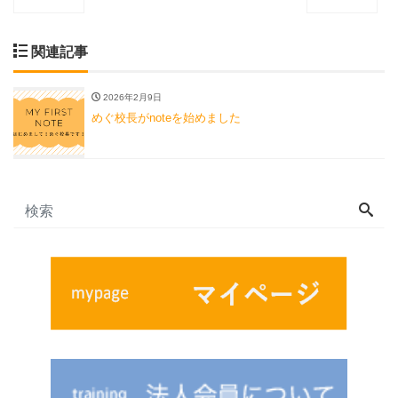
関連記事
2026年2月9日
めぐ校長がnoteを始めました