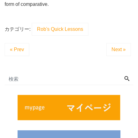
form of comparative.
カテゴリー:
Rob's Quick Lessons
« Prev
Next »