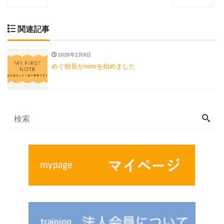
関連記事
2026年2月9日
めぐ校長がnoteを始めました