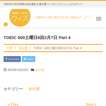
TOEIC® TEST対策の名古屋栄 久屋大通 ウィズイングリッシュアカデミー
TOEIC® L&R TEST
2か月で200点アップ！！
Me
TOEIC 600土曜日8回3月7日 Part 4
TOP
未分類
TOEIC 600土曜日8回3月7日 Part 4
Facebook
Twitter
2015年3月10日
未分類
カテゴリー:
未分類
« Prev
Next »