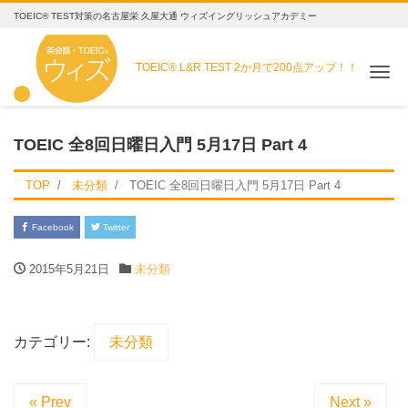
TOEIC® TEST対策の名古屋栄 久屋大通 ウィズイングリッシュアカデミー
TOEIC® L&R TEST
2か月で200点アップ！！
Me
TOEIC 全8回日曜日入門 5月17日 Part 4
TOP
未分類
TOEIC 全8回日曜日入門 5月17日 Part 4
Facebook
Twitter
2015年5月21日
未分類
カテゴリー:
未分類
« Prev
Next »