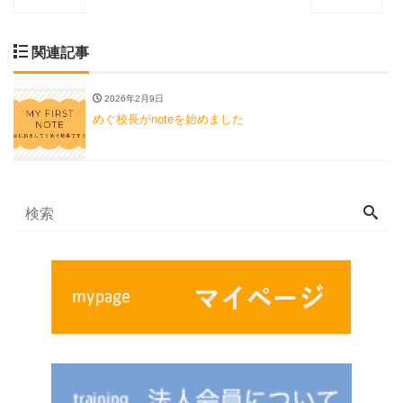
関連記事
2026年2月9日
めぐ校長がnoteを始めました