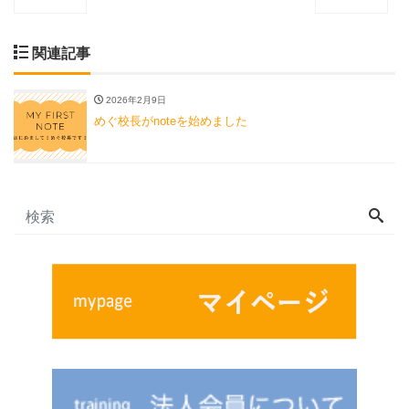
関連記事
2026年2月9日
めぐ校長がnoteを始めました