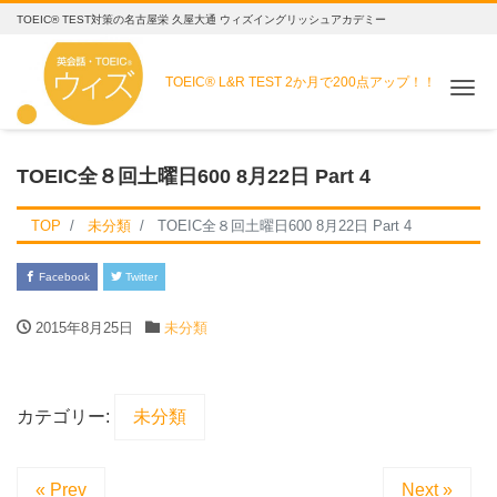
TOEIC® TEST対策の名古屋栄 久屋大通 ウィズイングリッシュアカデミー
TOEIC® L&R TEST
2か月で200点アップ！！
Me
TOEIC全８回土曜日600 8月22日 Part 4
TOP
未分類
TOEIC全８回土曜日600 8月22日 Part 4
Facebook
Twitter
2015年8月25日
未分類
カテゴリー:
未分類
« Prev
Next »