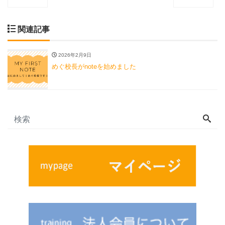
関連記事
2026年2月9日
めぐ校長がnoteを始めました