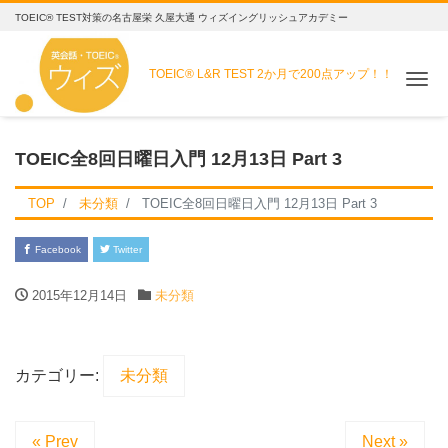
TOEIC® TEST対策の名古屋栄 久屋大通 ウィズイングリッシュアカデミー
TOEIC® L&R TEST
2か月で200点アップ！！
Me
TOEIC全8回日曜日入門 12月13日 Part 3
TOP
未分類
TOEIC全8回日曜日入門 12月13日 Part 3
Facebook
Twitter
2015年12月14日
未分類
カテゴリー:
未分類
« Prev
Next »