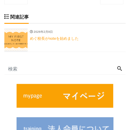
関連記事
2026年2月9日
めぐ校長がnoteを始めました