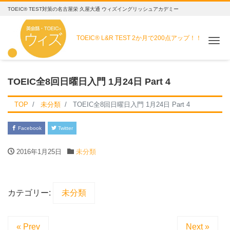
TOEIC® TEST対策の名古屋栄 久屋大通 ウィズイングリッシュアカデミー
TOEIC® L&R TEST
2か月で200点アップ！！
Me
TOEIC全8回日曜日入門 1月24日 Part 4
TOP
未分類
TOEIC全8回日曜日入門 1月24日 Part 4
Facebook
Twitter
2016年1月25日
未分類
カテゴリー:
未分類
« Prev
Next »