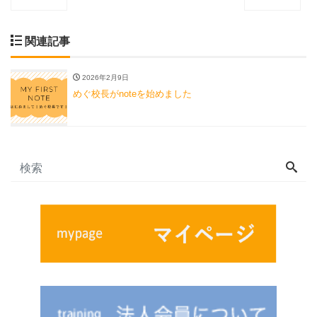
関連記事
2026年2月9日
めぐ校長がnoteを始めました