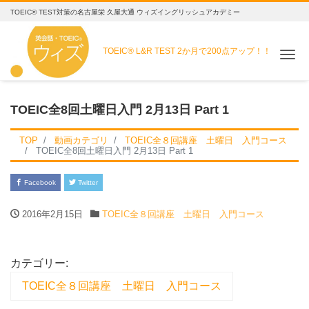
TOEIC® TEST対策の名古屋栄 久屋大通 ウィズイングリッシュアカデミー
TOEIC® L&R TEST
2か月で200点アップ！！
Me
TOEIC全8回土曜日入門 2月13日 Part 1
TOP
動画カテゴリ
TOEIC全８回講座 土曜日 入門コース
TOEIC全8回土曜日入門 2月13日 Part 1
Facebook
Twitter
2016年2月15日
TOEIC全８回講座 土曜日 入門コース
カテゴリー:
TOEIC全８回講座 土曜日 入門コース