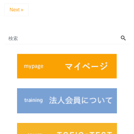
Next »