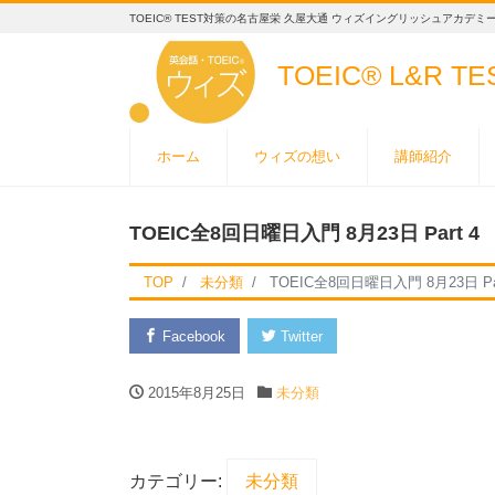
TOEIC® TEST対策の名古屋栄 久屋大通 ウィズイングリッシュアカデミ
TOEIC® L&R T
ホーム
ウィズの想い
講師紹介
TOEIC全8回日曜日入門 8月23日 Part 4
TOP
未分類
TOEIC全8回日曜日入門 8月23日 Par
Facebook
Twitter
2015年8月25日
未分類
カテゴリー:
未分類