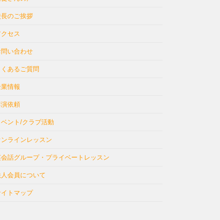
校長のご挨拶
アクセス
お問い合わせ
よくあるご質問
企業情報
講演依頼
イベント/クラブ活動
オンラインレッスン
英会話グループ・プライベートレッスン
法人会員について
サイトマップ