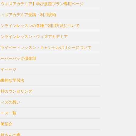
【ウィズアカデミア】学び放題プラン専用ページ
ウィズアカデミア受講・利用規約
オンラインレッスンの各種ご利用方法について
オンラインレッスン・ウィズアカデミア
プライベートレッスン・キャンセルポリシーについて
ペーパーバック倶楽部
マイページ
効果的な学習法
無料カウンセリング
ウィズの想い
コース一覧
講師紹介
生徒さんの声