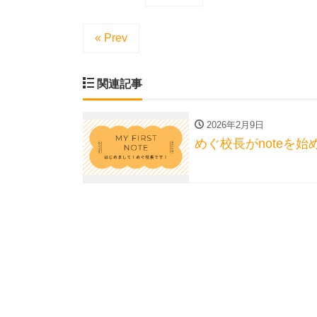
« Prev
関連記事
2026年2月9日
めぐ校長がnoteを始