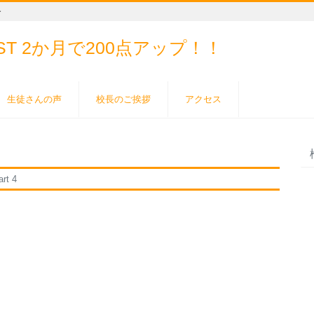
ー
EST
2か月で200点アップ！！
生徒さんの声
校長のご挨拶
アクセス
t 4