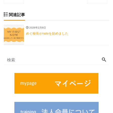
関連記事
2026年2月9日
めぐ校長がnoteを始めました