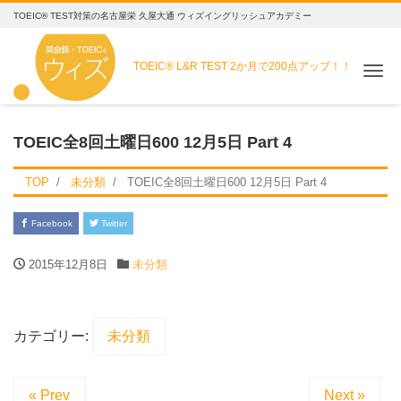
TOEIC® TEST対策の名古屋栄 久屋大通 ウィズイングリッシュアカデミー
TOEIC® L&R TEST
2か月で200点アップ！！
Me
TOEIC全8回土曜日600 12月5日 Part 4
TOP
未分類
TOEIC全8回土曜日600 12月5日 Part 4
Facebook
Twitter
2015年12月8日
未分類
カテゴリー:
未分類
« Prev
Next »