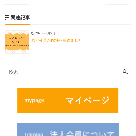
関連記事
2026年2月9日
めぐ校長がnoteを始めました