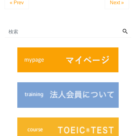
« Prev
Next »