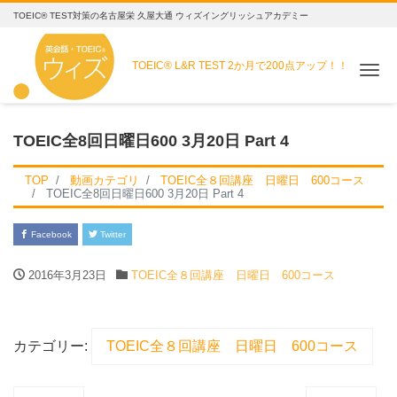
TOEIC® TEST対策の名古屋栄 久屋大通 ウィズイングリッシュアカデミー
TOEIC® L&R TEST
2か月で200点アップ！！
Me
TOEIC全8回日曜日600 3月20日 Part 4
TOP
動画カテゴリ
TOEIC全８回講座 日曜日 600コース
TOEIC全8回日曜日600 3月20日 Part 4
Facebook
Twitter
2016年3月23日
TOEIC全８回講座 日曜日 600コース
カテゴリー:
TOEIC全８回講座 日曜日 600コース