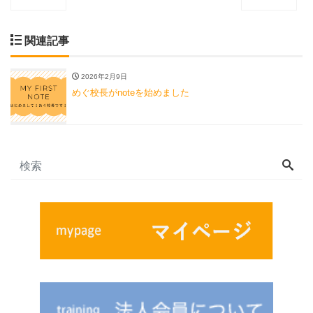
関連記事
2026年2月9日
めぐ校長がnoteを始めました