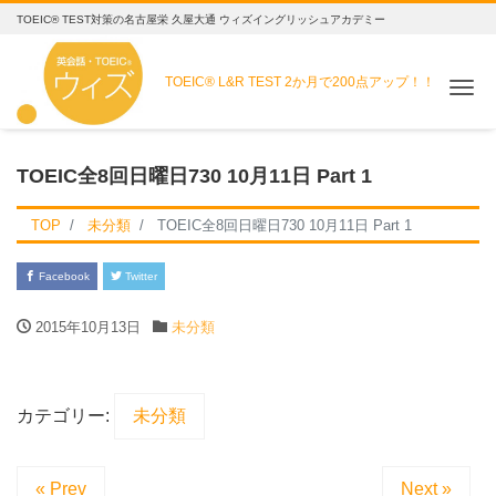
TOEIC® TEST対策の名古屋栄 久屋大通 ウィズイングリッシュアカデミー
TOEIC® L&R TEST
2か月で200点アップ！！
Me
TOEIC全8回日曜日730 10月11日 Part 1
TOP
未分類
TOEIC全8回日曜日730 10月11日 Part 1
Facebook
Twitter
2015年10月13日
未分類
カテゴリー:
未分類
« Prev
Next »