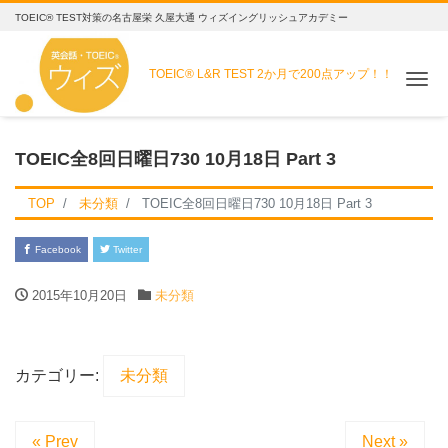
TOEIC® TEST対策の名古屋栄 久屋大通 ウィズイングリッシュアカデミー
TOEIC® L&R TEST
2か月で200点アップ！！
Me
TOEIC全8回日曜日730 10月18日 Part 3
TOP
未分類
TOEIC全8回日曜日730 10月18日 Part 3
Facebook
Twitter
2015年10月20日
未分類
カテゴリー:
未分類
« Prev
Next »