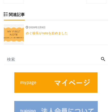
関連記事
2026年2月9日
めぐ校長がnoteを始めました