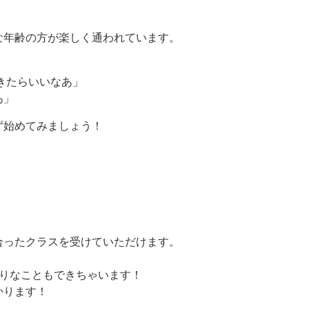
な年齢の方が楽しく通われています。
できたらいいなあ」
あ」
ず始めてみましょう！
合ったクラスを受けていただけます。
張りなこともできちゃいます！
かります！