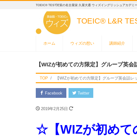
TOEIC® TEST対策の名古屋栄 久屋大通 ウィズイングリッシュアカデミ
TOEIC® L&R T
ホーム
ウィズの想い
講師紹介
【WIZが初めての方限定】グループ英会
TOP
【WIZが初めての方限定】グループ英会話レ
Facebook
Twitter
2019年2月25日
☆【WIZが初め