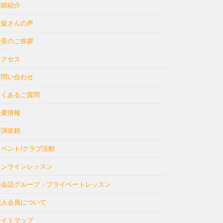
講師紹介
生徒さんの声
校長のご挨拶
アクセス
お問い合わせ
よくあるご質問
企業情報
講演依頼
イベント/クラブ活動
オンラインレッスン
英会話グループ・プライベートレッスン
法人会員について
サイトマップ