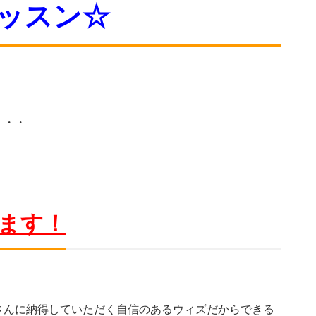
ッスン☆
・・・
れます！
さんに納得していただく自信のあるウィズだからできる