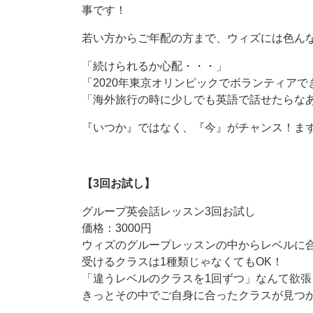
事です！
若い方からご年配の方まで、ウィズには色ん
「続けられるか心配・・・」
「2020年東京オリンピックでボランティア
「海外旅行の時に少しでも英語で話せたらな
『いつか』ではなく、『今』がチャンス！ま
【3回お試し】
グループ英会話レッスン3回お試し
価格：3000円
ウィズのグループレッスンの中からレベルに
受けるクラスは1種類じゃなくてもOK！
「違うレベルのクラスを1回ずつ」なんて欲
きっとその中でご自身に合ったクラスが見つ