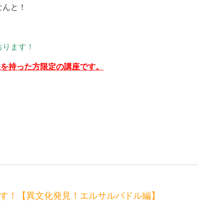
なんと！
おります！
めて興味を持った方限定の講座です。
ます！【異文化発見！エルサルバドル編】