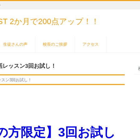
ー
EST
2か月で200点アップ！！
生徒さんの声
校長のご挨拶
アクセス
話レッスン3回お試し！
ッスン3回お試し！
ての方限定】3回お試し