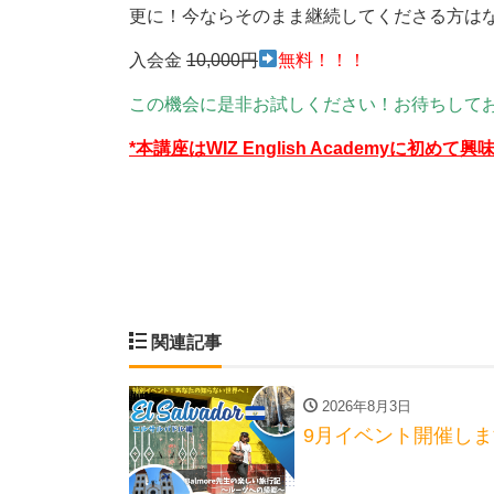
更に！今ならそのまま継続してくださる方は
入会金
10,000円
無料！！！
この機会に是非お試しください！お待ちして
*本講座はWIZ English Academyに初
関連記事
2026年8月3日
9月イベント開催し