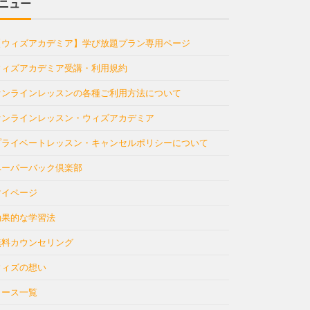
ニュー
【ウィズアカデミア】学び放題プラン専用ページ
ウィズアカデミア受講・利用規約
オンラインレッスンの各種ご利用方法について
オンラインレッスン・ウィズアカデミア
プライベートレッスン・キャンセルポリシーについて
ペーパーバック倶楽部
マイページ
効果的な学習法
無料カウンセリング
ウィズの想い
コース一覧