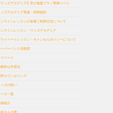
【ウィズアカデミア】学び放題プラン専用ページ
ウィズアカデミア受講・利用規約
オンラインレッスンの各種ご利用方法について
オンラインレッスン・ウィズアカデミア
プライベートレッスン・キャンセルポリシーについて
ペーパーバック倶楽部
マイページ
効果的な学習法
無料カウンセリング
ウィズの想い
コース一覧
講師紹介
生徒さんの声