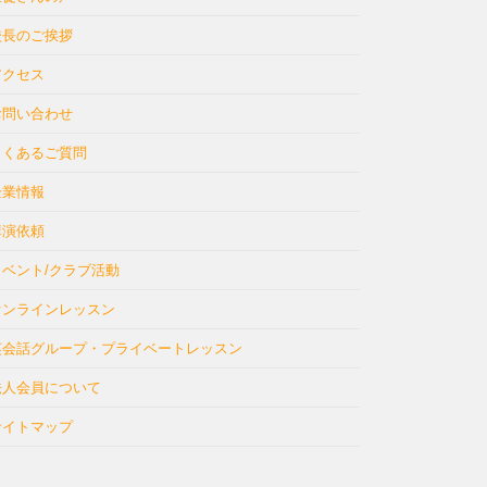
校長のご挨拶
アクセス
お問い合わせ
よくあるご質問
企業情報
講演依頼
イベント/クラブ活動
オンラインレッスン
英会話グループ・プライベートレッスン
法人会員について
サイトマップ