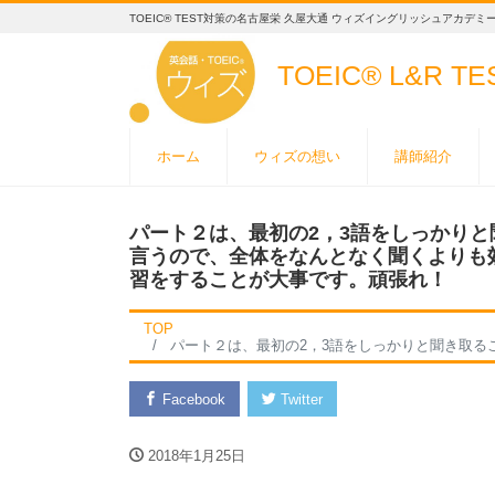
TOEIC® TEST対策の名古屋栄 久屋大通 ウィズイングリッシュアカデミ
TOEIC® L&R T
ホーム
ウィズの想い
講師紹介
パート２は、最初の2，3語をしっかり
言うので、全体をなんとなく聞くよりも
習をすることが大事です。頑張れ！
TOP
パート２は、最初の2，3語をしっかりと聞き取ることが大事。英語は大事なことを最初に言
Facebook
Twitter
2018年1月25日