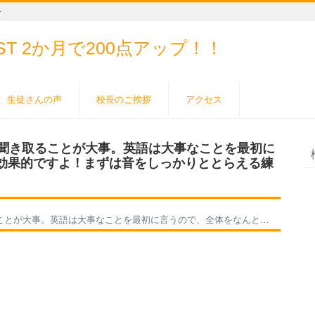
ー
EST
2か月で200点アップ！！
生徒さんの声
校長のご挨拶
アクセス
と聞き取ることが大事。英語は大事なことを最初に
効果的ですよ！まずは音をしっかりととらえる練
うので、全体をなんとなく聞くよりも効果的ですよ！まずは音をしっかりととらえる練習をすることが大事です。頑張れ！