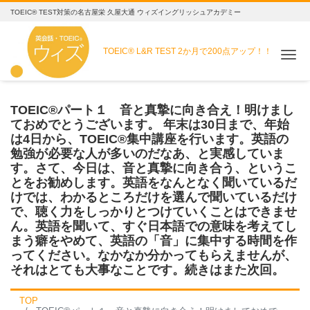
TOEIC® TEST対策の名古屋栄 久屋大通 ウィズイングリッシュアカデミー
TOEIC® L&R TEST
2か月で200点アップ！！
Me
TOEIC®パート１ 音と真摯に向き合え！明けまし
ておめでとうございます。 年末は30日まで、年始
は4日から、TOEIC®集中講座を行います。英語の
勉強が必要な人が多いのだなあ、と実感していま
す。さて、今日は、音と真摯に向き合う、というこ
とをお勧めします。英語をなんとなく聞いているだ
けでは、わかるところだけを選んで聞いているだけ
で、聴く力をしっかりとつけていくことはできませ
ん。英語を聞いて、すぐ日本語での意味を考えてし
まう癖をやめて、英語の「音」に集中する時間を作
ってください。なかなか分かってもらえませんが、
それはとても大事なことです。続きはまた次回。
TOP