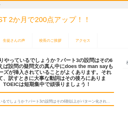
ー
EST
2か月で200点アップ！！
生徒さんの声
校長のご挨拶
アクセス
っかりやっているでしょうか？パート3の設問はその6
問の疑問文の真ん中にdoes the man sayも
というフレーズが挿入されていることがよくあります。それ
て、訳すときに大事な動詞はその後ろにありま
TOEICは短期集中で頑張りましょう！
does the woman say というフレーズが挿入されていることがよくあります。それは、男女誰が喋るか、という意味であって、訳すときに大事な動詞はその後ろにあります。惑わされないように注意しましょう。TOEICは短期集中で頑張りましょう！