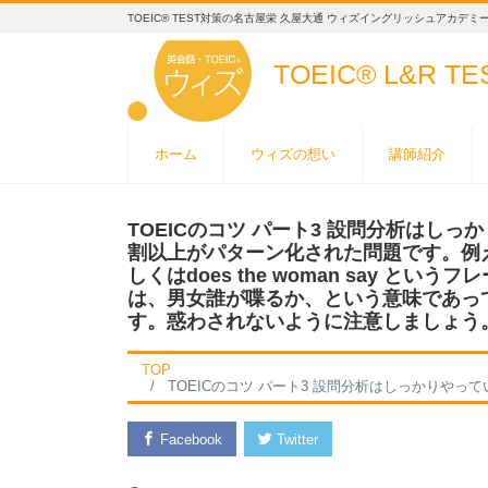
TOEIC® TEST対策の名古屋栄 久屋大通 ウィズイングリッシュアカデミ
TOEIC® L&R T
ホーム
ウィズの想い
講師紹介
TOEICのコツ パート3 設問分析はし
割以上がパターン化された問題です。例えば設
しくはdoes the woman say 
は、男女誰が喋るか、という意味であっ
す。惑わされないように注意しましょう。
TOP
TOEICのコツ パート3 設問分析はしっかりやっているでしょうか？パート3の設問はその6割以上がパターン化された問題です。例えば設問の疑問文の真ん中にdoes the man sayもしくは
Facebook
Twitter