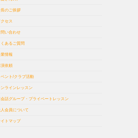
校長のご挨拶
アクセス
お問い合わせ
よくあるご質問
企業情報
講演依頼
イベント/クラブ活動
オンラインレッスン
英会話グループ・プライベートレッスン
法人会員について
サイトマップ