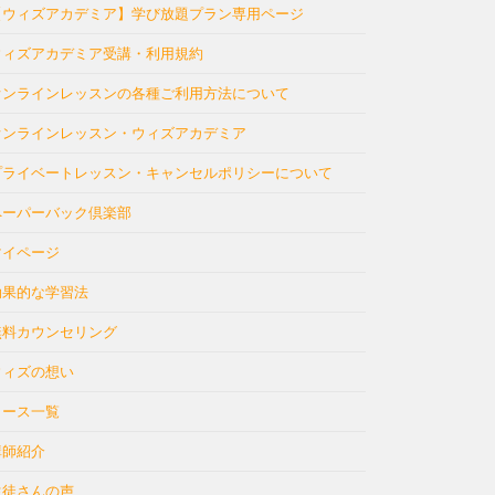
【ウィズアカデミア】学び放題プラン専用ページ
ウィズアカデミア受講・利用規約
オンラインレッスンの各種ご利用方法について
オンラインレッスン・ウィズアカデミア
プライベートレッスン・キャンセルポリシーについて
ペーパーバック倶楽部
マイページ
効果的な学習法
無料カウンセリング
ウィズの想い
コース一覧
講師紹介
生徒さんの声