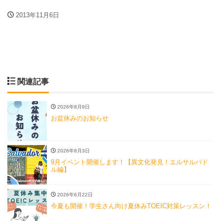
2013年11月6日
関連記事
2026年8月9日
お盆休みのお知らせ
2026年8月3日
9月イベント開催します！【異文化発見！エルサルバド
ル編】
2026年6月22日
今夏も開催！学生さん向け夏休みTOEIC対策レッスン！