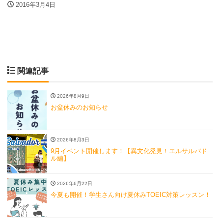
2016年3月4日
関連記事
2026年8月9日
お盆休みのお知らせ
2026年8月3日
9月イベント開催します！【異文化発見！エルサルバド
ル編】
2026年6月22日
今夏も開催！学生さん向け夏休みTOEIC対策レッスン！