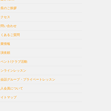
校長のご挨拶
アクセス
お問い合わせ
よくあるご質問
企業情報
講演依頼
イベント/クラブ活動
オンラインレッスン
英会話グループ・プライベートレッスン
法人会員について
サイトマップ