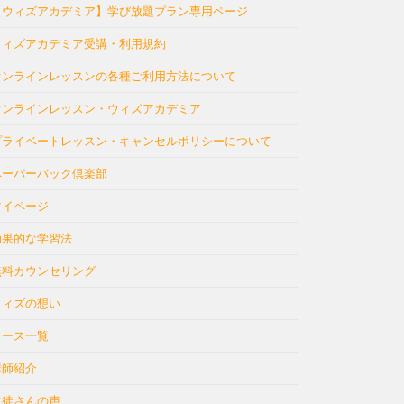
【ウィズアカデミア】学び放題プラン専用ページ
ウィズアカデミア受講・利用規約
オンラインレッスンの各種ご利用方法について
オンラインレッスン・ウィズアカデミア
プライベートレッスン・キャンセルポリシーについて
ペーパーバック倶楽部
マイページ
効果的な学習法
無料カウンセリング
ウィズの想い
コース一覧
講師紹介
生徒さんの声