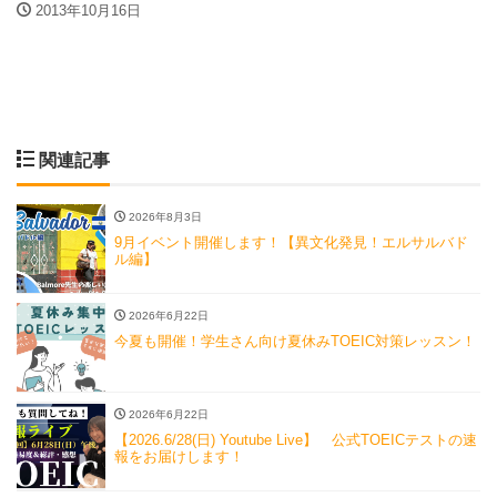
2013年10月16日
関連記事
2026年8月3日
9月イベント開催します！【異文化発見！エルサルバド
ル編】
2026年6月22日
今夏も開催！学生さん向け夏休みTOEIC対策レッスン！
2026年6月22日
【2026.6/28(日) Youtube Live】 公式TOEICテストの速
報をお届けします！