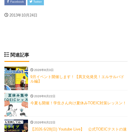
Facebook
Twitter
2013年10月24日
関連記事
2026年8月3日
9月イベント開催します！【異文化発見！エルサルバド
ル編】
2026年6月22日
今夏も開催！学生さん向け夏休みTOEIC対策レッスン！
2026年6月22日
【2026.6/28(日) Youtube Live】 公式TOEICテストの速