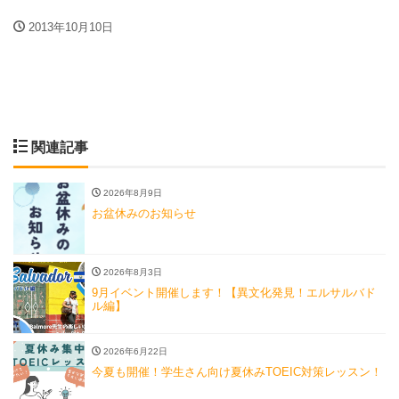
2013年10月10日
関連記事
2026年8月9日
お盆休みのお知らせ
2026年8月3日
9月イベント開催します！【異文化発見！エルサルバド
ル編】
2026年6月22日
今夏も開催！学生さん向け夏休みTOEIC対策レッスン！