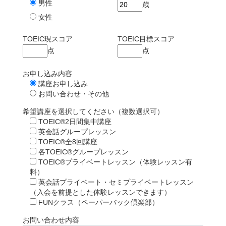
男性
歳
女性
TOEIC現スコア
TOEIC目標スコア
点
点
お申し込み内容
講座お申し込み
お問い合わせ・その他
希望講座を選択してください（複数選択可）
TOEIC®2日間集中講座
英会話グループレッスン
TOEIC®全8回講座
各TOEIC®グループレッスン
TOEIC®プライベートレッスン（体験レッスン有
料）
英会話プライベート・セミプライベートレッスン
（入会を前提とした体験レッスンできます）
FUNクラス（ペーパーバック倶楽部）
お問い合わせ内容