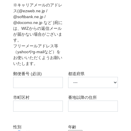
※キャリアメールのアドレ
ス(@ezweb.ne.jp /
@softbank.ne.jp /
@docomo.ne.jp など )宛に
は、WIZからの返信メール
が届かない場合がございま
す。
フリーメールアドレス等
（yahooやg-mailなど）を
お使いいただくようお願い
いたします。
郵便番号 (必須)
都道府県
市町区村
番地以降の住所
性別
年齢