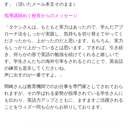
す」（頂いたメール本文そのまま）
指導講師めぐ校長からのメッセージ
「タケシさんは、もともと実力はあったので、学んだアプ
ローチ法をしっかり実践し、気持ちを切り替えてやってく
ださったから、上がったのだと思います。もちろん、実力
もしっかり上がっているとは思います。できれば、引き続
き、何らかの形で英語の勉強を続けてくれると嬉しいで
す。学生さんたちの海外引率をされるとのことで、英会話
の練習も是非してくださいね。
声に出すのが一番ですよ。」
間崎さんは教育機関でのお仕事を専門家としてされておら
れますが、その学ばれる姿勢が指導されている学生さんに
も伝わり、英語力アップとともに、ますますご活躍される
ことをウィズ一同も心からお祈りしております。