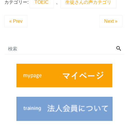
カテゴリー:
TOEIC
、
生徒さんの声カテゴリ
« Prev
Next »