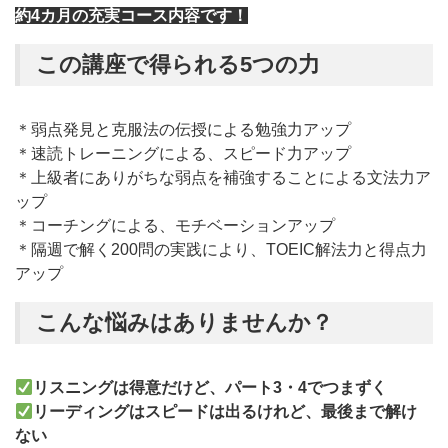
約4カ月の充実コース内容です！
この講座で得られる5つの力
＊弱点発見と克服法の伝授による勉強力アップ
＊速読トレーニングによる、スピード力アップ
＊上級者にありがちな弱点を補強することによる文法力ア
ップ
＊コーチングによる、モチベーションアップ
＊隔週で解く200問の実践により、TOEIC解法力と得点力
アップ
こんな悩みはありませんか？
リスニングは得意だけど、パート3・4でつまずく
リーディングはスピードは出るけれど、最後まで解け
ない