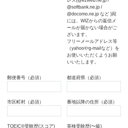
レス(@ezweb.ne.jp /
@softbank.ne.jp /
@docomo.ne.jp など )宛
には、WIZからの返信メ
ールが届かない場合がご
ざいます。
フリーメールアドレス等
（yahooやg-mailなど）を
お使いいただくようお願
いいたします。
郵便番号（必須）
都道府県（必須）
市区町村（必須）
番地以降の住所（必須）
TOEIC®受験歴(スコア)
英検受験歴(〜級)