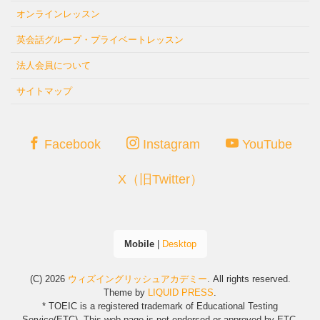
オンラインレッスン
英会話グループ・プライベートレッスン
法人会員について
サイトマップ
Facebook
Instagram
YouTube
X（旧Twitter）
Mobile
|
Desktop
(C) 2026
ウィズイングリッシュアカデミー
. All rights reserved.
Theme by
LIQUID PRESS
.
* TOEIC is a registered trademark of Educational Testing
Service(ETC). This web page is not endorsed or approved by ETC.