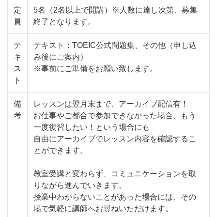
定
5名（2名以上で開講）※人数に達し次第、募集
員
終了となります。
テ
テキスト：TOEIC公式問題集、その他（申し込
キ
み後にご案内）
ス
※事前にご準備をお願い致します。
ト
備
レッスンは翌月末まで、アーカイブ配信有！
考
お仕事やご都合で参加できなかった場合、もう
一度復習したい！という場合にも
自由にアーカイブでレッスン内容を確認するこ
とができます。
教室受講と変わらず、コミュニケーションを取
りながら進んでいきます。
授業中わからないことがあった場合には、その
場で気軽に講師へお尋ねいただけます。