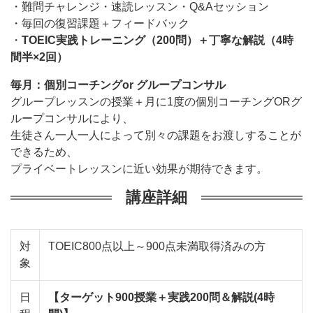
・難問チャレンジ・速読レッスン・Q&Aセッション
・毎回の復習課題＋フィードバック
・
TOEIC実践トレーニング（200問）＋丁寧な解説（4時
間半×2回）
毎月：個別コーチングor グループコンサル
グループレッスンの授業＋月に1度の個別コーチングORグ
ループコンサルにより、
生徒さん一人一人によって別々の課題をお渡しすることが
できるため、
プライベートレッスンに近い効果が期待できます。
講座詳細
対
TOEIC800点以上～900点未満取得済みの方
象
日
【ターゲット900授業＋実践200問＆解説(4時