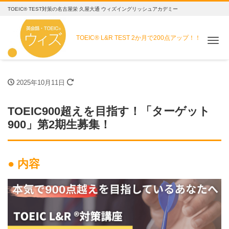
TOEIC® TEST対策の名古屋栄 久屋大通 ウィズイングリッシュアカデミー
TOEIC® L&R TEST
2か月で200点アップ！！
Me
2025年10月11日
TOEIC900超えを目指す！「ターゲット
900」第2期生募集！
● 内容