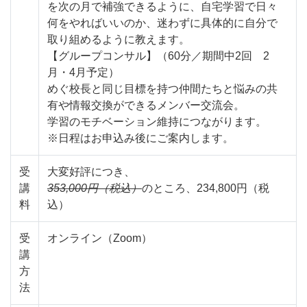
を次の月で補強できるように、自宅学習で日々
何をやればいいのか、迷わずに具体的に自分で
取り組めるように教えます。
【グループコンサル】（60分／期間中2回 2
月・4月予定）
めぐ校長と同じ目標を持つ仲間たちと悩みの共
有や情報交換ができるメンバー交流会。
学習のモチベーション維持につながります。
※日程はお申込み後にご案内します。
受
大変好評につき、
講
353,000円（税込）
のところ、234,800円（税
料
込）
受
オンライン（Zoom）
講
方
法