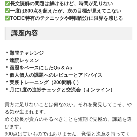
長文読解の問題は解けるけど、時間が足りない
一度は800点を超えたが、次の目標が見えてこない
TOEIC特有のテクニックや時間配分に限界を感じる
講座内容
＊難問チャレンジ
＊速読レッスン
＊宿題をベースにしたQs & As
＊個人個人の課題へのレビューとアドバイス
＊実践トレーニング（200問解く）
＊月に1度の進捗チェックと交流会（オンライン）
貴方に足りないことは何なのか。それを発見してこそ、や
る気が生まれます。
めぐ校長が貴方のやるべきことを短期で見極め、課題を選
びます。
900点は甘いものではありません。覚悟と決意を持ってく