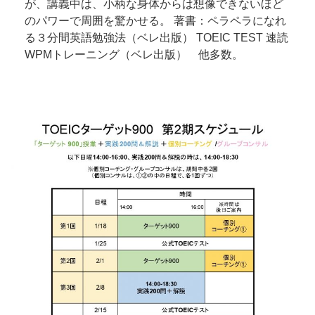
が、講義中は、小柄な身体からは想像できないほど
のパワーで周囲を驚かせる。 著書：ペラペラになれ
る３分間英語勉強法（ベレ出版） TOEIC TEST 速読
WPMトレーニング（ベレ出版） 他多数。