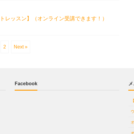
ートレッスン】（オンライン受講できます！）
2
Next »
Facebook
メ