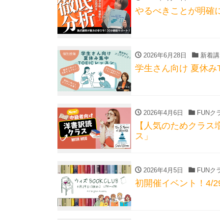
やるべきことが明確
2026年6月28日
新着講
学生さん向け 夏休みTO
2026年4月6日
FUNク
【人気のためクラス
ス」
2026年4月5日
FUNク
初開催イベント！4/29