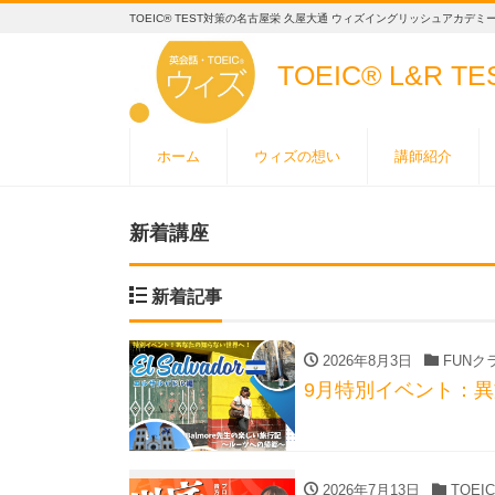
TOEIC® TEST対策の名古屋栄 久屋大通 ウィズイングリッシュアカデミ
TOEIC® L&R T
ホーム
ウィズの想い
講師紹介
新着講座
新着記事
2026年8月3日
FUNク
9月特別イベント：
2026年7月13日
TOEI