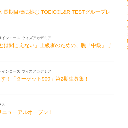
長期目標に挑む TOEIC®L&R TESTグループレ
ラインコース ウィズアカデミア
「ほんとは聞こえない」上級者のための、脱「中級」リ
ラインコース ウィズアカデミア
目指す！「ターゲット900」第2期生募集！
ラス
リニューアルオープン！