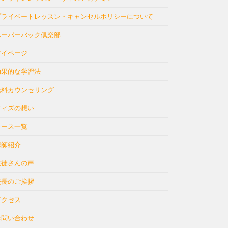
プライベートレッスン・キャンセルポリシーについて
ペーパーバック倶楽部
マイページ
効果的な学習法
無料カウンセリング
ウィズの想い
コース一覧
講師紹介
生徒さんの声
校長のご挨拶
アクセス
お問い合わせ