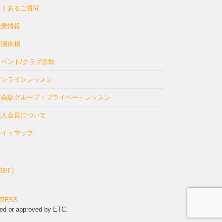
よくあるご質問
企業情報
講演依頼
イベント/クラブ活動
オンラインレッスン
英会話グループ・プライベートレッスン
法人会員について
サイトマップ
ter）
PRESS
.
sed or approved by ETC.