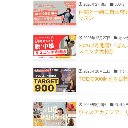
2026年2月8日
600点
仲間と一緒に自己啓発 
ッスン
2025年12月27日
オン
2026.2月開講!
スニング大特訓
2025年10月11日
オン
TOEIC900超えを
2025年8月9日
FUNク
ウィズアカデミア、