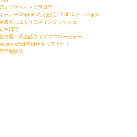
アルファベットで英単語！
オーナーMegumiの英会話・TOEICアドバイス
今週のおはようござイングリッシュ
先生日記
名古屋・英会話ウィズのマネージャー、
Mayumiの日曜日がやってきた！
英語勉強法