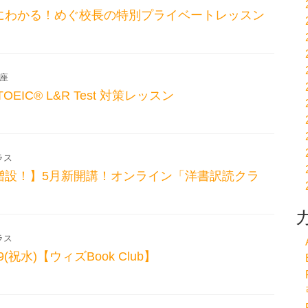
にわかる！めぐ校長の特別プライベートレッスン
座
EIC® L&R Test 対策レッスン
ラス
増設！】5月新開講！オンライン「洋書訳読クラ
ラス
(祝水)【ウィズBook Club】