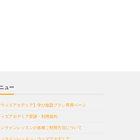
ニュー
【ウィズアカデミア】学び放題プラン専用ページ
ウィズアカデミア受講・利用規約
オンラインレッスンの各種ご利用方法について
オンラインレッスン・ウィズアカデミア