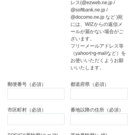
レス(@ezweb.ne.jp /
@softbank.ne.jp /
@docomo.ne.jp など )宛
には、WIZからの返信メ
ールが届かない場合がご
ざいます。
フリーメールアドレス等
（yahooやg-mailなど）を
お使いいただくようお願
いいたします。
郵便番号（必須）
都道府県（必須）
市区町村（必須）
番地以降の住所（必須）