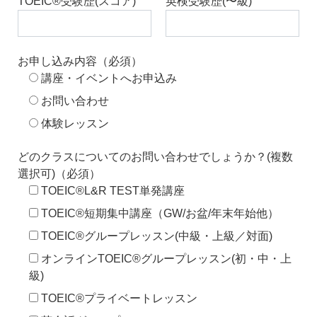
TOEIC®受験歴(スコア)
英検受験歴(〜級)
お申し込み内容（必須）
講座・イベントへお申込み
お問い合わせ
体験レッスン
どのクラスについてのお問い合わせでしょうか？(複数
選択可)（必須）
TOEIC®L&R TEST単発講座
TOEIC®短期集中講座（GW/お盆/年末年始他）
TOEIC®グループレッスン(中級・上級／対面)
オンラインTOEIC®グループレッスン(初・中・上
級)
TOEIC®プライベートレッスン