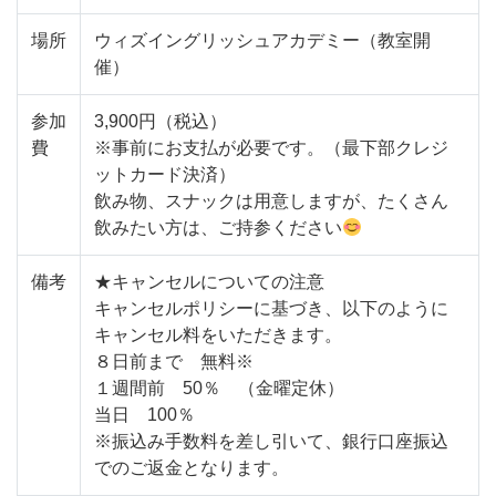
場所
ウィズイングリッシュアカデミー（教室開
催）
参加
3,900円（税込）
費
※事前にお支払が必要です。（最下部クレジ
ットカード決済）
飲み物、スナックは用意しますが、たくさん
飲みたい方は、ご持参ください
備考
★キャンセルについての注意
キャンセルポリシーに基づき、以下のように
キャンセル料をいただきます。
８日前まで 無料※
１週間前 50％ （金曜定休）
当日 100％
※振込み手数料を差し引いて、銀行口座振込
でのご返金となります。