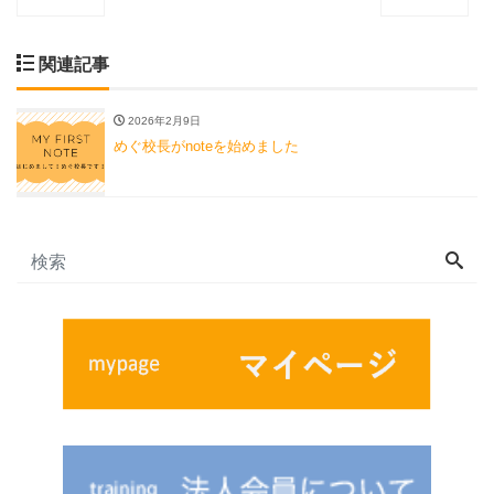
関連記事
2026年2月9日
めぐ校長がnoteを始めました