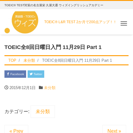
TOEIC® TEST対策の名古屋栄 久屋大通 ウィズイングリッシュアカデミー
TOEIC® L&R TEST
2か月で200点アップ！！
Me
TOEIC全8回日曜日入門 11月29日 Part 1
TOP
未分類
TOEIC全8回日曜日入門 11月29日 Part 1
Facebook
Twitter
2015年12月1日
未分類
カテゴリー:
未分類
« Prev
Next »