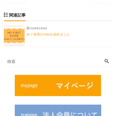
関連記事
2026年2月9日
めぐ校長がnoteを始めました