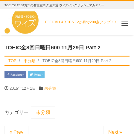
TOEIC® TEST対策の名古屋栄 久屋大通 ウィズイングリッシュアカデミー
TOEIC® L&R TEST
2か月で200点アップ！！
Me
TOEIC全8回日曜日600 11月29日 Part 2
TOP
未分類
TOEIC全8回日曜日600 11月29日 Part 2
Facebook
Twitter
2015年12月1日
未分類
カテゴリー:
未分類
« Prev
Next »