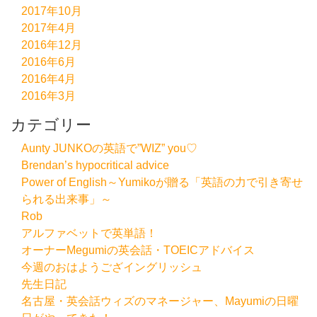
2017年10月
2017年4月
2016年12月
2016年6月
2016年4月
2016年3月
カテゴリー
Aunty JUNKOの英語で”WIZ” you♡
Brendan’s hypocritical advice
Power of English～Yumikoが贈る「英語の力で引き寄せ
られる出来事」～
Rob
アルファベットで英単語！
オーナーMegumiの英会話・TOEICアドバイス
今週のおはようござイングリッシュ
先生日記
名古屋・英会話ウィズのマネージャー、Mayumiの日曜