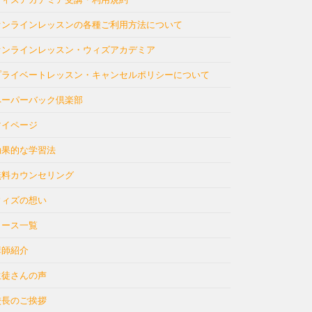
オンラインレッスンの各種ご利用方法について
オンラインレッスン・ウィズアカデミア
プライベートレッスン・キャンセルポリシーについて
ペーパーバック倶楽部
マイページ
効果的な学習法
無料カウンセリング
ウィズの想い
コース一覧
講師紹介
生徒さんの声
校長のご挨拶