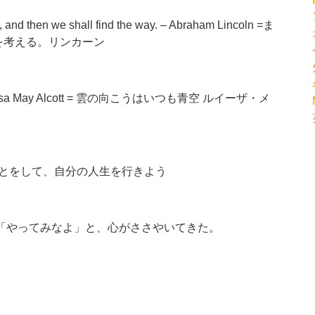
e, and then we shall find the way. – Abraham Lincoln =ま
を考える。リンカ
ーン
ds. – Louisa May Alcott = 雲の向こうはいつも青空 ルイーザ・メ
fe. =したいことをして、自分の人生を行きよう
t.(unknown) = 「やってみなよ」と、心がささやいてきた。