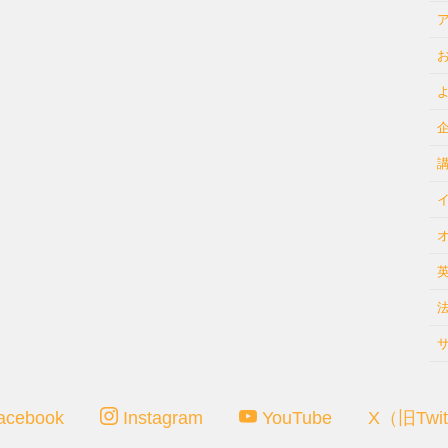
acebook
Instagram
YouTube
X（旧Twit