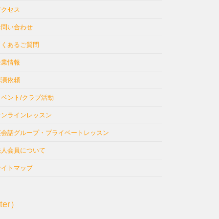
アクセス
お問い合わせ
よくあるご質問
企業情報
講演依頼
イベント/クラブ活動
オンラインレッスン
英会話グループ・プライベートレッスン
法人会員について
サイトマップ
ter）