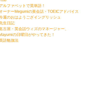
アルファベットで英単語！
オーナーMegumiの英会話・TOEICアドバイス
今週のおはようござイングリッシュ
先生日記
名古屋・英会話ウィズのマネージャー、
Mayumiの日曜日がやってきた！
英語勉強法