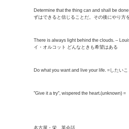
Determine that the thing can and shall be don
ずはできると信じることだ。その後にやり方
There is always light behind the clou
イ・オルコット どんなときも希望はある
Do what you want and live your li
”Give it a try”, wispered the hear
名古屋・栄 英会話