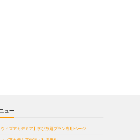
ニュー
【ウィズアカデミア】学び放題プラン専用ページ
ウィズアカデミア受講・利用規約