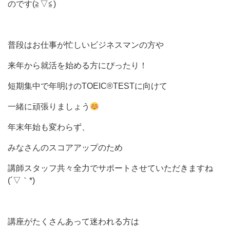
のです(≧▽≦)
普段はお仕事が忙しいビジネスマンの方や
来年から就活を始める方にぴったり！
短期集中で年明けのTOEIC®TESTに向けて
一緒に頑張りましょう
年末年始も変わらず、
みなさんのスコアアップのため
講師スタッフ共々全力でサポートさせていただきますね
(´▽｀*)
講座がたくさんあって迷われる方は