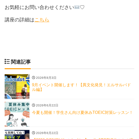
お気軽にお問い合わせください
♡
講座の詳細は
こちら
関連記事
2026年8月3日
9月イベント開催します！【異文化発見！エルサルバド
ル編】
2026年6月22日
今夏も開催！学生さん向け夏休みTOEIC対策レッスン！
2026年6月22日