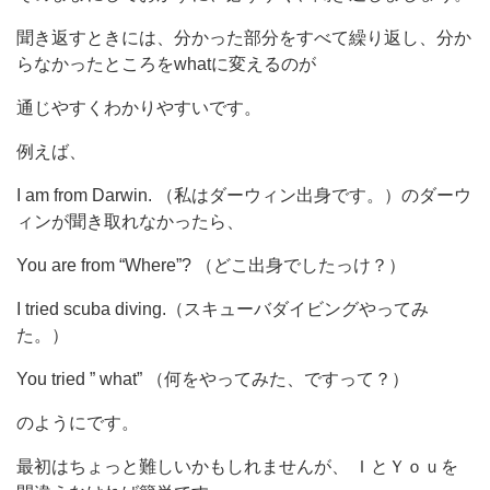
聞き返すときには、分かった部分をすべて繰り返し、分か
らなかったところをwhatに変えるのが
通じやすくわかりやすいです。
例えば、
I am from Darwin. （私はダーウィン出身です。）のダーウ
ィンが聞き取れなかったら、
You are from “Where”? （どこ出身でしたっけ？）
I tried scuba diving.（スキューバダイビングやってみ
た。）
You tried ” what” （何をやってみた、ですって？）
のようにです。
最初はちょっと難しいかもしれませんが、 ＩとＹｏｕを