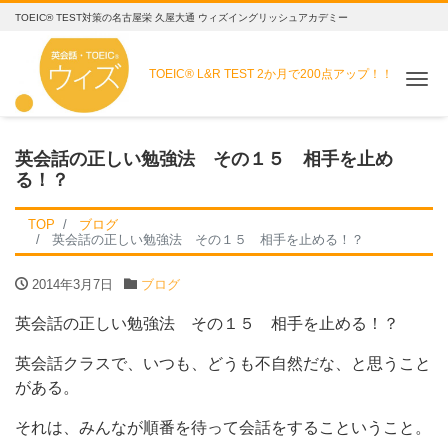
TOEIC® TEST対策の名古屋栄 久屋大通 ウィズイングリッシュアカデミー
TOEIC® L&R TEST
2か月で200点アップ！！
Me
英会話の正しい勉強法 その１５ 相手を止め
る！？
TOP
ブログ
英会話の正しい勉強法 その１５ 相手を止める！？
2014年3月7日
ブログ
英会話の正しい勉強法 その１５ 相手を止める！？
英会話クラスで、いつも、どうも不自然だな、と思うこと
がある。
それは、みんなが順番を待って会話をするこということ。