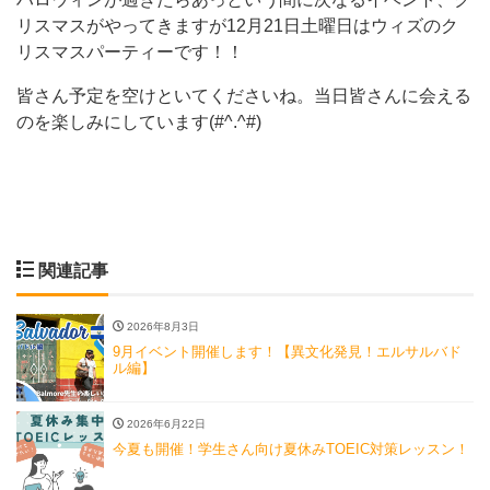
リスマスがやってきますが12月21日土曜日はウィズのク
リスマスパーティーです！！
皆さん予定を空けといてくださいね。当日皆さんに会える
のを楽しみにしています(#^.^#)
関連記事
2026年8月3日
9月イベント開催します！【異文化発見！エルサルバド
ル編】
2026年6月22日
今夏も開催！学生さん向け夏休みTOEIC対策レッスン！