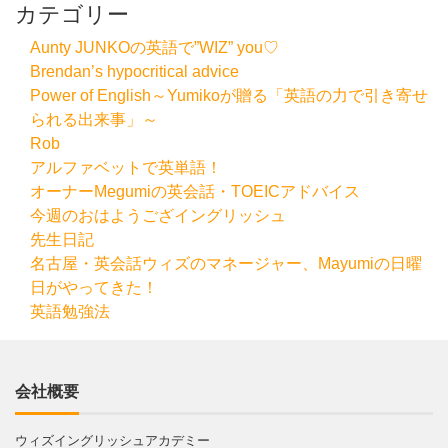
カテゴリー
Aunty JUNKOの英語で”WIZ” you♡
Brendan’s hypocritical advice
Power of English～Yumikoが贈る「英語の力で引き寄せ
られる出来事」～
Rob
アルファベットで英単語！
オーナーMegumiの英会話・TOEICアドバイス
今週のおはようござイングリッシュ
先生日記
名古屋・英会話ウィズのマネージャー、Mayumiの日曜
日がやってきた！
英語勉強法
会社概要
ウィズイングリッシュアカデミー