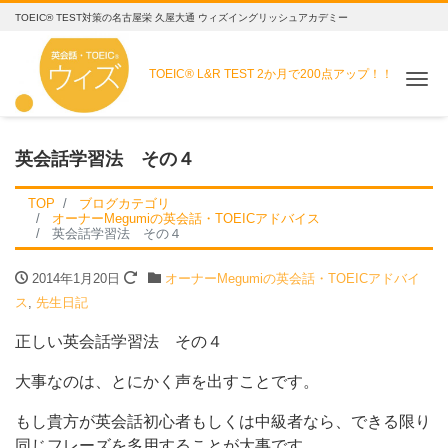
TOEIC® TEST対策の名古屋栄 久屋大通 ウィズイングリッシュアカデミー
TOEIC® L&R TEST
2か月で200点アップ！！
Me
英会話学習法 その４
TOP
ブログカテゴリ
オーナーMegumiの英会話・TOEICアドバイス
英会話学習法 その４
2014年1月20日
オーナーMegumiの英会話・TOEICアドバイ
ス
,
先生日記
正しい英会話学習法 その４
大事なのは、とにかく声を出すことです。
もし貴方が英会話初心者もしくは中級者なら、できる限り
同じフレーズを多用することが大事です。