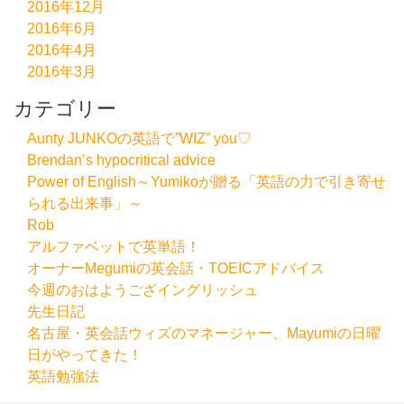
2016年12月
2016年6月
2016年4月
2016年3月
カテゴリー
Aunty JUNKOの英語で”WIZ” you♡
Brendan’s hypocritical advice
Power of English～Yumikoが贈る「英語の力で引き寄せ
られる出来事」～
Rob
アルファベットで英単語！
オーナーMegumiの英会話・TOEICアドバイス
今週のおはようござイングリッシュ
先生日記
名古屋・英会話ウィズのマネージャー、Mayumiの日曜
日がやってきた！
英語勉強法