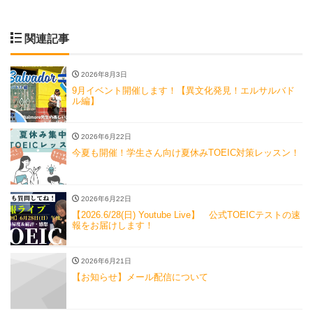
関連記事
2026年8月3日
9月イベント開催します！【異文化発見！エルサルバド
ル編】
2026年6月22日
今夏も開催！学生さん向け夏休みTOEIC対策レッスン！
2026年6月22日
【2026.6/28(日) Youtube Live】 公式TOEICテストの速
報をお届けします！
2026年6月21日
【お知らせ】メール配信について