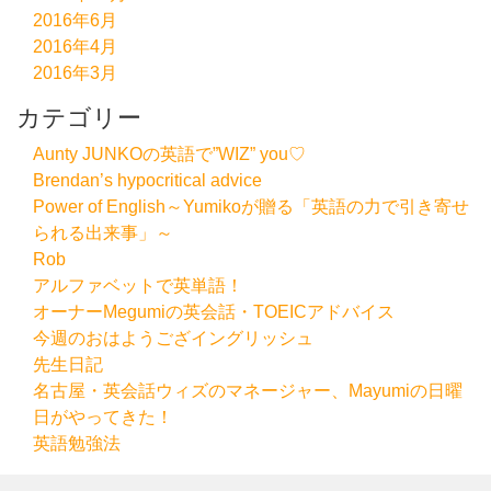
2016年6月
2016年4月
2016年3月
カテゴリー
Aunty JUNKOの英語で”WIZ” you♡
Brendan’s hypocritical advice
Power of English～Yumikoが贈る「英語の力で引き寄せ
られる出来事」～
Rob
アルファベットで英単語！
オーナーMegumiの英会話・TOEICアドバイス
今週のおはようござイングリッシュ
先生日記
名古屋・英会話ウィズのマネージャー、Mayumiの日曜
日がやってきた！
英語勉強法