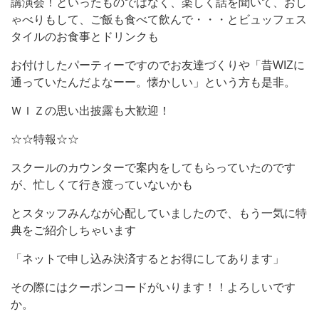
講演会！といったものではなく、楽しく話を聞いて、おし
ゃべりもして、ご飯も食べて飲んで・・・とビュッフェス
タイルのお食事とドリンクも
お付けしたパーティーですのでお友達づくりや「昔WIZに
通っていたんだよなーー。懐かしい」という方も是非。
ＷＩＺの思い出披露も大歓迎！
☆☆特報☆☆
スクールのカウンターで案内をしてもらっていたのです
が、忙しくて行き渡っていないかも
とスタッフみんなが心配していましたので、もう一気に特
典をご紹介しちゃいます
「ネットで申し込み決済するとお得にしてあります」
その際にはクーポンコードがいります！！よろしいです
か。