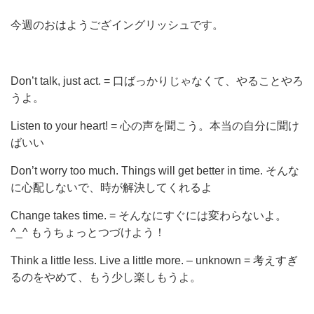
今週のおはようござイングリッシュです。
Don’t talk, just act. = 口ばっかりじゃなくて、やることやろ
うよ。
Listen to your heart! = 心の声を聞こう。本当の自分に聞け
ばいい
Don’t worry too much. Things will get better in time. そんな
に心配しないで、時が解決してくれるよ
Change takes time. = そんなにすぐには変わらないよ。
^_^ もうちょっとつづけよう！
Think a little less. Live a little more. – unknown = 考えすぎ
るのをやめて、もう少し楽しもうよ。