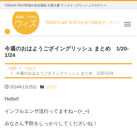
TOEIC® TEST対策の名古屋栄 久屋大通 ウィズイングリッシュアカデミー
TOEIC® L&R TEST
2か月で200点アップ！！
Me
今週のおはようござイングリッシュ まとめ 1/20-
1/24
TOP
ブログ
今週のおはようござイングリッシュ まとめ 1/20-1/24
2014年1月25日
ブログ
Hello!!
インフルエンザ流行ってますね～(>_<)
みなさん予防をしっかりしてくださいね！