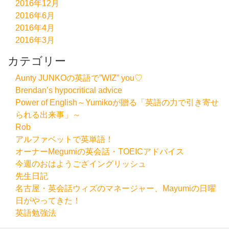
2016年12月
2016年6月
2016年4月
2016年3月
カテゴリー
Aunty JUNKOの英語で”WIZ” you♡
Brendan’s hypocritical advice
Power of English～Yumikoが贈る「英語の力で引き寄せ
られる出来事」～
Rob
アルファベットで英単語！
オーナーMegumiの英会話・TOEICアドバイス
今週のおはようござイングリッシュ
先生日記
名古屋・英会話ウィズのマネージャー、Mayumiの日曜
日がやってきた！
英語勉強法