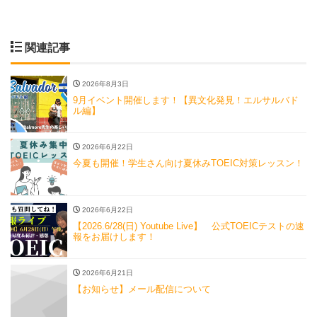
関連記事
2026年8月3日
9月イベント開催します！【異文化発見！エルサルバド
ル編】
2026年6月22日
今夏も開催！学生さん向け夏休みTOEIC対策レッスン！
2026年6月22日
【2026.6/28(日) Youtube Live】 公式TOEICテストの速
報をお届けします！
2026年6月21日
【お知らせ】メール配信について